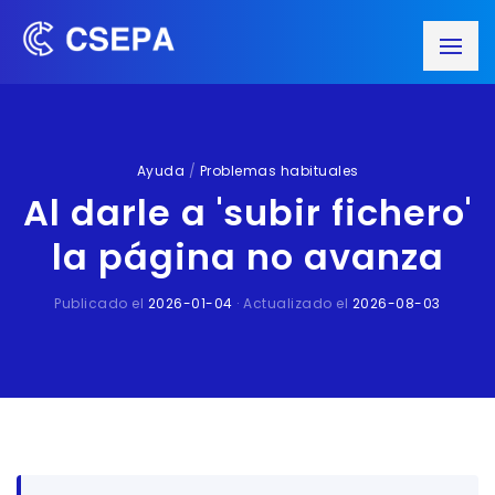
Ayuda
/
Problemas habituales
Al darle a 'subir fichero'
la página no avanza
Publicado el
2026-01-04
· Actualizado el
2026-08-03