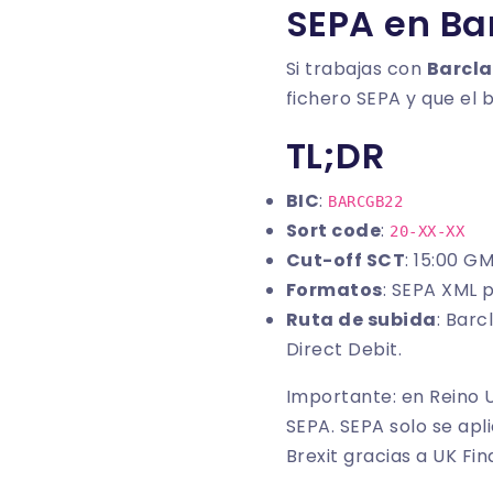
SEPA en Ba
Si trabajas con
Barcla
fichero SEPA y que el b
TL;DR
BIC
:
BARCGB22
Sort code
:
20-XX-XX
Cut-off SCT
: 15:00 G
Formatos
: SEPA XML 
Ruta de subida
: Barc
Direct Debit.
Importante: en Reino U
SEPA. SEPA solo se ap
Brexit gracias a UK Fin