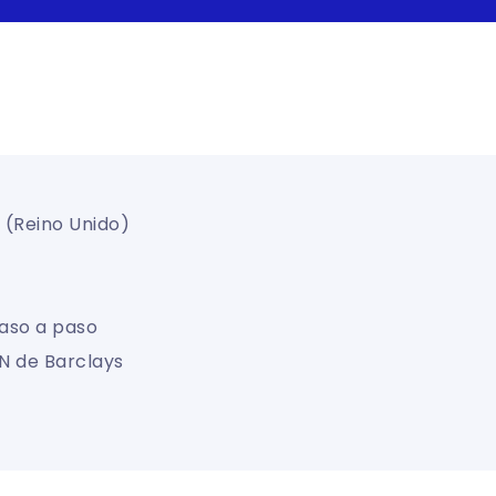
 (Reino Unido)
paso a paso
AN de Barclays