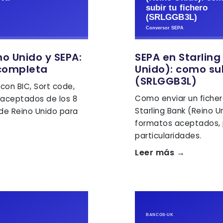
o Unido y SEPA:
SEPA en Starling
completa
Unido): como sub
(SRLGGB3L)
con BIC, Sort code,
Como enviar un ficher
 aceptados de los 8
Starling Bank (Reino U
de Reino Unido para
formatos aceptados, 
particularidades.
Leer más →