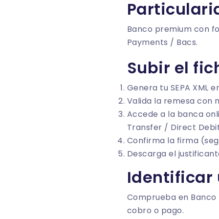
Particular
Banco premium con foc
Payments / Bacs.
Subir el fi
Genera tu SEPA XML e
Valida la remesa con 
Accede a la banca onl
Transfer / Direct Debit
Confirma la firma (seg
Descarga el justificant
Identificar
Comprueba en
Banco 
cobro o pago.