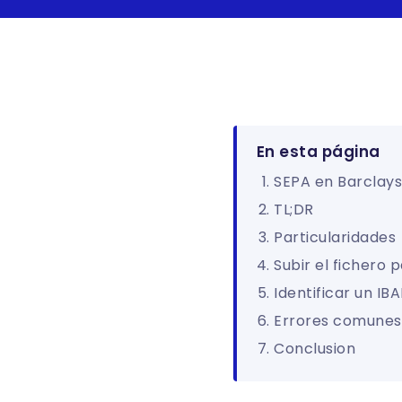
En esta página
SEPA en Barclays
TL;DR
Particularidades
Subir el fichero 
Identificar un IB
Errores comunes
Conclusion