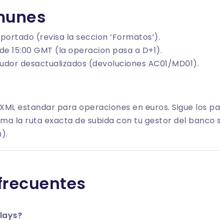
munes
portado (revisa la seccion ‘Formatos’).
de 15:00 GMT (la operacion pasa a D+1).
udor desactualizados (devoluciones AC01/MD01).
XML estandar para operaciones en euros. Sigue los pa
ma la ruta exacta de subida con tu gestor del banco si
).
frecuentes
clays?