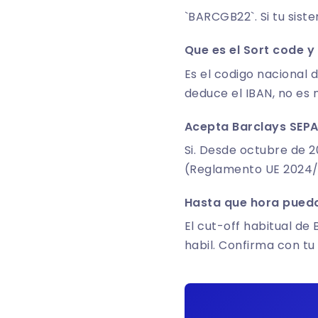
`BARCGB22`. Si tu siste
Que es el Sort code y
Es el codigo nacional 
deduce el IBAN, no es
Acepta Barclays SEPA
Si. Desde octubre de 2
(Reglamento UE 2024/
Hasta que hora puedo
El cut-off habitual de
habil. Confirma con tu