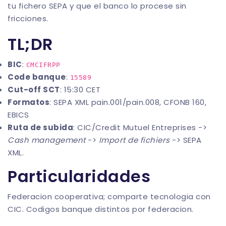
tu fichero SEPA y que el banco lo procese sin
fricciones.
TL;DR
BIC
:
CMCIFRPP
Code banque
:
15589
Cut-off SCT
: 15:30 CET
Formatos
: SEPA XML pain.001/pain.008, CFONB 160,
EBICS
Ruta de subida
: CIC/Credit Mutuel Entreprises ->
Cash management
->
Import de fichiers
-> SEPA
XML.
Particularidades
Federacion cooperativa; comparte tecnologia con
CIC. Codigos banque distintos por federacion.