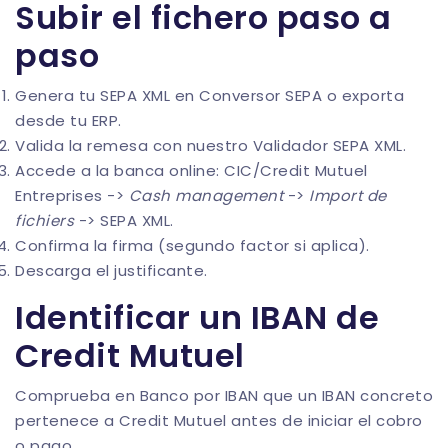
Subir el fichero paso a
paso
Genera tu SEPA XML en
Conversor SEPA
o exporta
desde tu ERP.
Valida la remesa con nuestro
Validador SEPA XML
.
Accede a la banca online: CIC/Credit Mutuel
Entreprises ->
Cash management
->
Import de
fichiers
-> SEPA XML.
Confirma la firma (segundo factor si aplica).
Descarga el justificante.
Identificar un IBAN de
Credit Mutuel
Comprueba en
Banco por IBAN
que un IBAN concreto
pertenece a Credit Mutuel antes de iniciar el cobro
o pago.