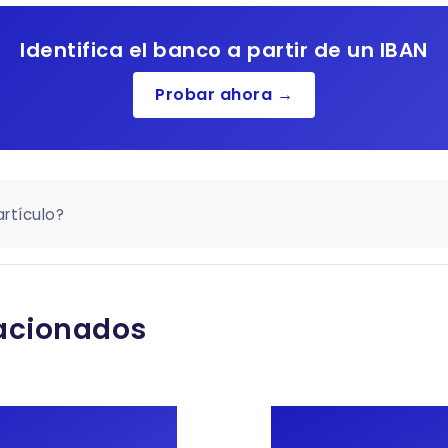
Identifica el banco a partir de un IBAN
Probar ahora →
artículo?
lacionados