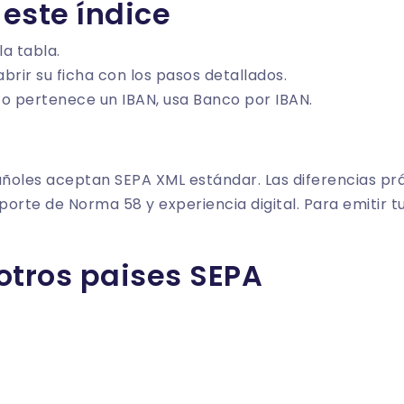
este índice
la tabla.
brir su ficha con los pasos detallados.
co pertenece un IBAN, usa
Banco por IBAN
.
ñoles aceptan SEPA XML estándar. Las diferencias prá
porte de Norma 58 y experiencia digital. Para emitir tu
otros paises SEPA