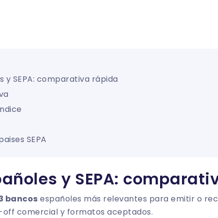
s y SEPA: comparativa rápida
va
ndice
paises SEPA
añoles y SEPA: comparati
3 bancos
españoles más relevantes para emitir o reci
t-off comercial y formatos aceptados.