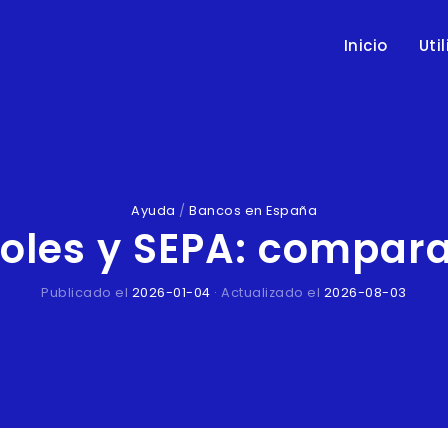
Inicio
Uti
Ayuda
/
Bancos en España
oles y SEPA: compara
Publicado el
2026-01-04
· Actualizado el
2026-08-03