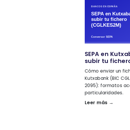
SEPA en Kutxa
subir tu fiche
Cómo enviar un fic
Kutxabank (BIC CGL
2095): formatos ac
particularidades.
Leer más →