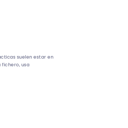
cticas suelen estar en
 fichero, usa