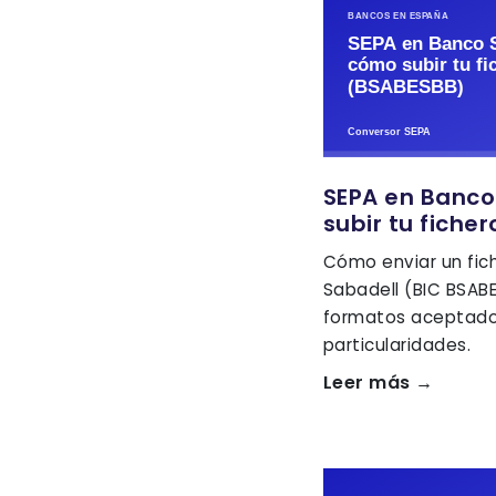
SEPA en Banco
subir tu fiche
Cómo enviar un fic
Sabadell (BIC BSABE
formatos aceptados
particularidades.
Leer más →