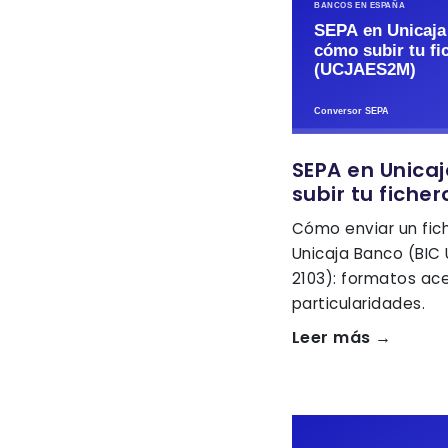
SEPA en Unica
subir tu fiche
Cómo enviar un fic
Unicaja Banco (BIC
2103): formatos ac
particularidades.
Leer más →