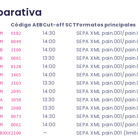
parativa
Código AEB
Cut-off SCT
Formatos principales
14:30
SEPA XML pain.001/pain.
M
0182
14:00
SEPA XML pain.001/pain.
M
0049
14:00
SEPA XML pain.001/pain.
B
2100
13:30
SEPA XML pain.001/pain.
B
0081
14:00
SEPA XML pain.001/pain.
M
0128
14:00
SEPA XML pain.001/pain.
M
1465
13:30
SEPA XML pain.001/pain.
M
2103
14:00
SEPA XML pain.001/pain.
M
2095
13:30
SEPA XML pain.001/pain.
A
3058
13:30
SEPA XML pain.001/pain.
M
2080
14:30
SEPA XML pain.001/pain.
M
0073
14:00
SEPA XML pain.001/pain.
M
0061
—
SEPA XML pain.001 (limit
BXXX
2100