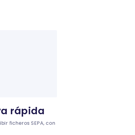
va rápida
bir ficheros SEPA, con