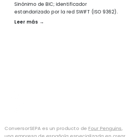
Sinónimo de BIC; identificador
estandarizado por la red SWIFT (ISO 9362).
Leer más →
ConversorSEPA es un producto de
Four Penguins
,
una empresa de española especializada en crear