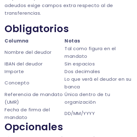
adeudos exige campos extra respecto al de
transferencias.
Obligatorios
Columna
Notas
Tal como figura en el
Nombre del deudor
mandato
IBAN del deudor
Sin espacios
Importe
Dos decimales
Lo que verá el deudor en su
Concepto
banca
Referencia de mandato
Única dentro de tu
(UMR)
organización
Fecha de firma del
DD/MM/YYYY
mandato
Opcionales