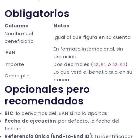
Obligatorios
Columna
Notas
Nombre del
Igual al que figura en su cuenta
beneficiario
En formato internacional, sin
IBAN
espacios
Importe
Dos decimales (
o
)
52,91
52.91
Lo que verá el beneficiario en su
Concepto
banca
Opcionales pero
recomendados
BIC
: lo derivamos del IBAN si no lo aportas.
Fecha de ejecución
: por defecto, la fecha del
fichero.
Referencia única (End-to-End ID)
: tu identificador