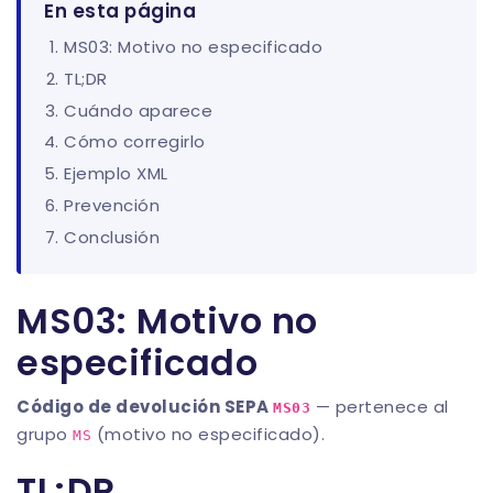
En esta página
MS03: Motivo no especificado
TL;DR
Cuándo aparece
Cómo corregirlo
Ejemplo XML
Prevención
Conclusión
MS03: Motivo no
especificado
Código de devolución SEPA
— pertenece al
MS03
grupo
(motivo no especificado).
MS
TL;DR