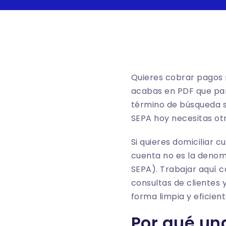
Quieres cobrar pagos 
acabas en PDF que par
término de búsqueda s
SEPA hoy necesitas ot
Si quieres domiciliar c
cuenta no es la denom
SEPA). Trabajar aquí c
consultas de clientes 
forma limpia y eficient
Por qué un