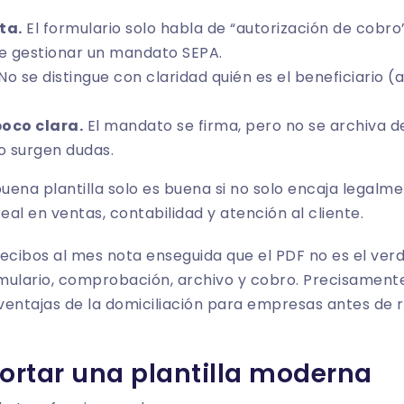
ta.
El formulario solo habla de “autorización de cobro
e gestionar un mandato SEPA.
No se distingue con claridad quién es el beneficiario (
oco clara.
El mandato se firma, pero no se archiva 
o surgen dudas.
uena plantilla solo es buena si no solo encaja legalm
 real en ventas, contabilidad y atención al cliente.
recibos al mes nota enseguida que el PDF no es el ver
ormulario, comprobación, archivo y cobro. Precisament
ventajas de la domiciliación para empresas
antes de r
ortar una plantilla moderna