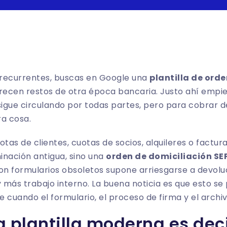
recurrentes, buscas en Google una
plantilla de ord
ecen restos de otra época bancaria. Justo ahí empie
igue circulando por todas partes, pero para cobrar d
ra cosa.
uotas de clientes, cuotas de socios, alquileres o factur
inación antigua, sino una
orden de domiciliación SE
on formularios obsoletos supone arriesgarse a devolu
y más trabajo interno. La buena noticia es que esto s
e cuando el formulario, el proceso de firma y el archiv
a plantilla moderna es dec