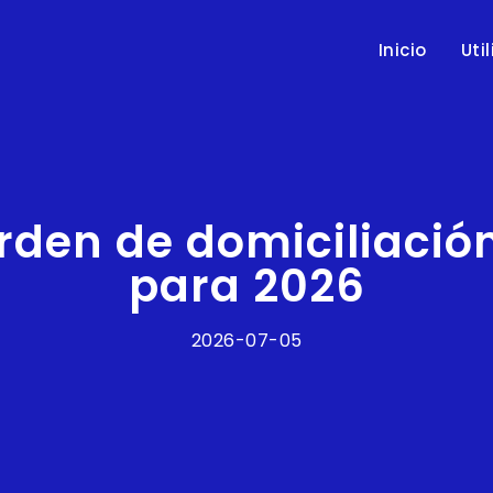
Inicio
Uti
orden de domiciliació
para 2026
2026-07-05