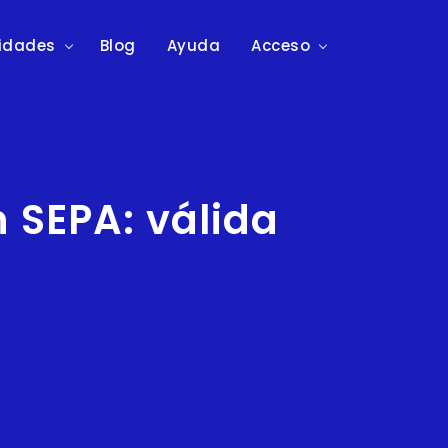
lidades
Blog
Ayuda
Acceso
n SEPA: válida