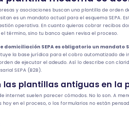
sas y asociaciones buscan una plantilla de orden d
sitan es un mandato actual para el esquema SEPA. Est
uestión operativa. En cuanto quieras cobrar recibos domi
 el término, sino tu banco quien revisa el proceso.
 domiciliación SEPA es obligatorio un mandato S
ituye la base jurídica para el cobro automatizado de 
orden de ejecutar el adeudo. Así lo describe con clari
sarial SEPA (B2B)
.
 las plantillas antiguas en la 
de internet suelen parecer cómodos. No lo son. A menu
s hoy en el proceso, o los formularios no están pensad
: