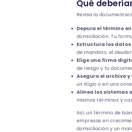
Qué debería
Revisa la documentació
Depura el término en 
domiciliación. Tu for
Estructura los datos
de mandato, el deudor 
Elige una firma digita
de riesgo y tu docume
Asegura el archivo y 
un litigio o en una con
Alinea los sistemas 
mismos términos y ca
Así, un término de bús
empresas en crecimient
domiciliación y un man