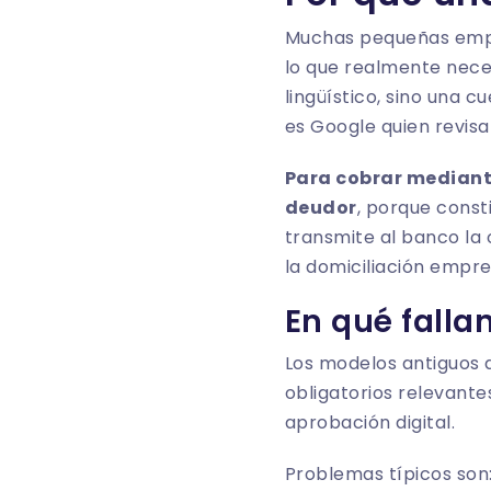
Muchas pequeñas empre
lo que realmente nece
lingüístico, sino una c
es Google quien revisa
Para cobrar mediante
deudor
, porque const
transmite al banco la 
la domiciliación empre
En qué fallan
Los modelos antiguos 
obligatorios relevante
aprobación digital.
Problemas típicos son