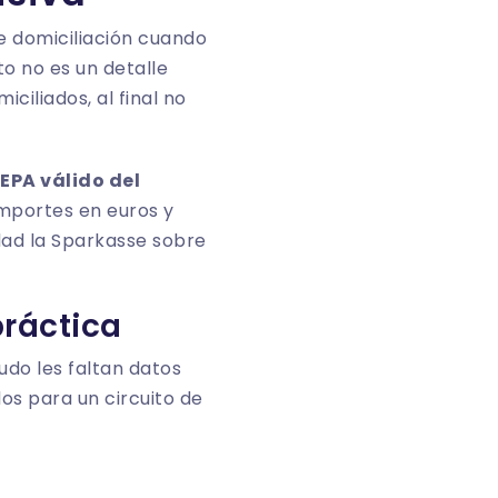
e domiciliación cuando
o no es un detalle
ciliados, al final no
EPA válido del
importes en euros y
dad la
Sparkasse sobre
práctica
do les faltan datos
os para un circuito de