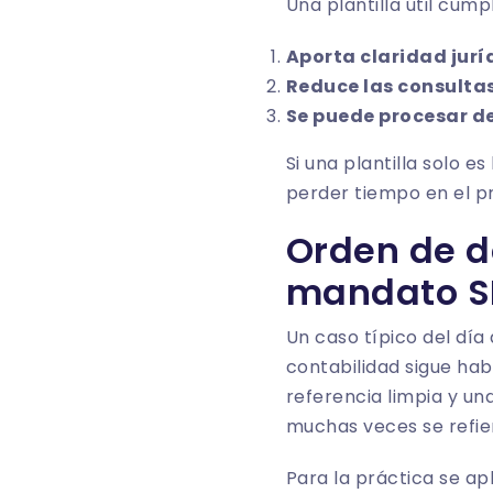
Una plantilla útil cump
Aporta claridad jurí
Reduce las consulta
Se puede procesar de
Si una plantilla solo e
perder tiempo en el p
Orden de d
mandato S
Un caso típico del día
contabilidad sigue ha
referencia limpia y un
muchas veces se refie
Para la práctica se apl