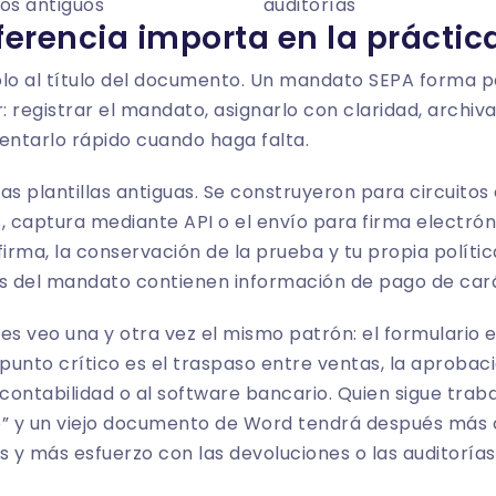
os antiguos
auditorías
iferencia importa en la práctic
olo al título del documento. Un mandato SEPA forma 
r: registrar el mandato, asignarlo con claridad, archiv
entarlo rápido cuando haga falta.
as plantillas antiguas. Se construyeron para circuitos
s, captura
mediante API
o el envío para firma electrón
firma, la conservación de la prueba y tu propia
políti
os del mandato contienen información de pago de car
 veo una y otra vez el mismo patrón: el formulario en
punto crítico es el traspaso entre ventas, la aprobació
 contabilidad o al software bancario. Quien sigue trab
o” y un viejo documento de Word tendrá después más 
y más esfuerzo con las devoluciones o las auditorías