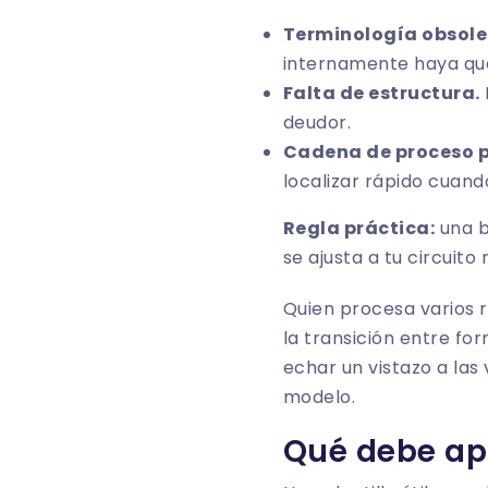
Terminología obsole
internamente haya qu
Falta de estructura.
deudor.
Cadena de proceso p
localizar rápido cuand
Regla práctica:
una b
se ajusta a tu circuito
Quien procesa varios 
la transición entre f
echar un vistazo a las
modelo.
Qué debe ap