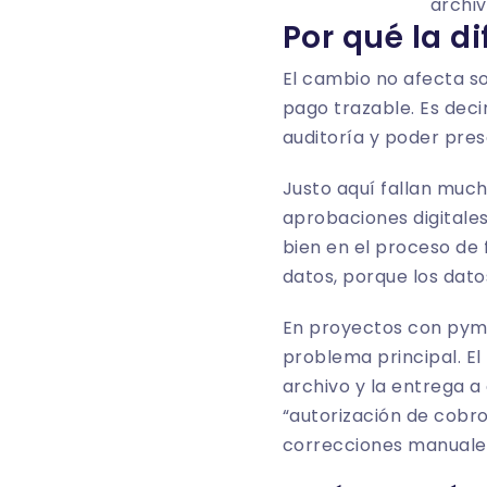
archiv
Por qué la d
El cambio no afecta s
pago trazable. Es deci
auditoría y poder pres
Justo aquí fallan much
aprobaciones digitale
bien en el proceso de 
datos
, porque los dat
En proyectos con pymes
problema principal. El 
archivo y la entrega a
“autorización de cobr
correcciones manuales 