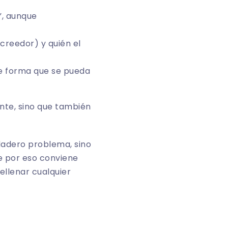
”, aunque
acreedor) y quién el
de forma que se pueda
ente, sino que también
dadero problema, sino
e por eso conviene
ellenar cualquier