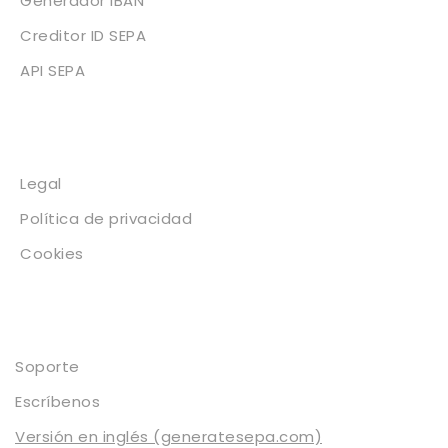
Generador IBAN
Creditor ID SEPA
API SEPA
Legal
Legal
Política de privacidad
Cookies
Contacto
Soporte
Escríbenos
Versión en inglés (generatesepa.com)