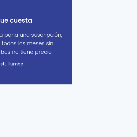
que cuesta
a pena una suscripción,
 todos los meses sin
bos no tiene precio.
ti, Illumbe