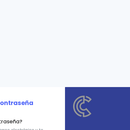
contraseña
traseña?